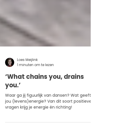
Loes Meijlink
1 minuten om te lezen
‘What chains you, drains
you.’
Waar ga jij figuurlijk van dansen? Wat geeft
jou (levens)energie? Van dit soort positieve