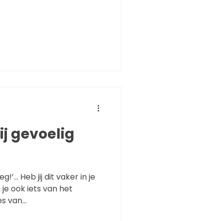
ij gevoelig
g!’… Heb jij dit vaker in je
je ook iets van het
 van...