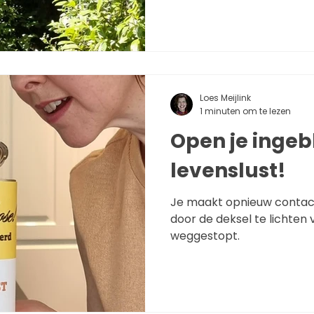
Loes Meijlink
1 minuten om te lezen
Open je ingeb
levenslust!
Je maakt opnieuw contact
door de deksel te lichten
weggestopt.