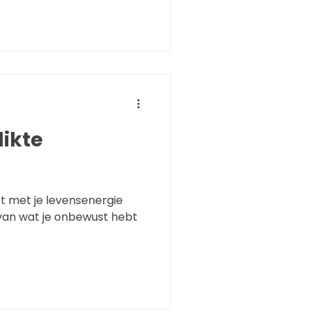
likte
 met je levensenergie
 van wat je onbewust hebt