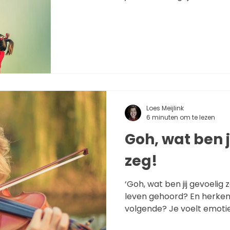
Loes Meijlink
6 minuten om te lezen
Goh, wat ben j
zeg!
‘Goh, wat ben jij gevoelig ze
leven gehoord? En herken 
volgende? Je voelt emoties