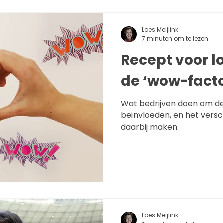
Loes Meijlink
7 minuten om te lezen
Recept voor l
de ‘wow-facto
Wat bedrijven doen om de 
beïnvloeden, en het vers
daarbij maken.
Loes Meijlink