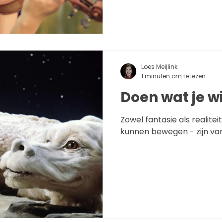
Loes Meijlink
1 minuten om te lezen
Doen wat je wi
Zowel fantasie als realite
kunnen bewegen - zijn van