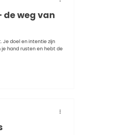
– de weg van
. Je doel en intentie zijn
n je hand rusten en hebt de
s