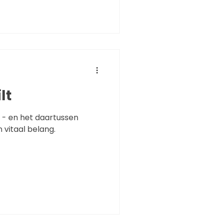
lt
it - en het daartussen
 vitaal belang.