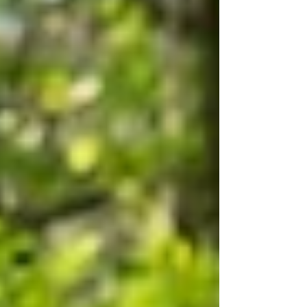
wordt het leven hiermee een spannend
avontuur, een persoonlijke heldenreis..