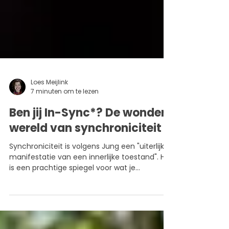
Loes Meijlink
7 minuten om te lezen
Ben jij In-Sync*? De wondere
wereld van synchroniciteit
Synchroniciteit is volgens Jung een "uiterlijke
manifestatie van een innerlijke toestand". Het
is een prachtige spiegel voor wat je
bezighoudt, bewust óf onbewust. Als je een
beetje een Sherlock Holmes-inborst hebt,